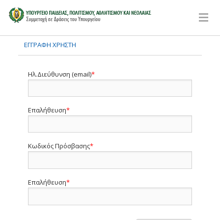
ΕΓΓΡΑΦΗ ΧΡΗΣΤΗ
Ηλ.Διεύθυνση (email)
*
Επαλήθευση
*
Κωδικός Πρόσβασης
*
Επαλήθευση
*