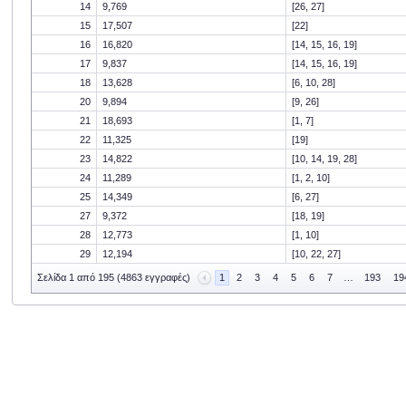
14
9,769
[26, 27]
15
17,507
[22]
16
16,820
[14, 15, 16, 19]
17
9,837
[14, 15, 16, 19]
18
13,628
[6, 10, 28]
20
9,894
[9, 26]
21
18,693
[1, 7]
22
11,325
[19]
23
14,822
[10, 14, 19, 28]
24
11,289
[1, 2, 10]
25
14,349
[6, 27]
27
9,372
[18, 19]
28
12,773
[1, 10]
29
12,194
[10, 22, 27]
Σελίδα 1 από 195 (4863 εγγραφές)
1
2
3
4
5
6
7
…
193
19